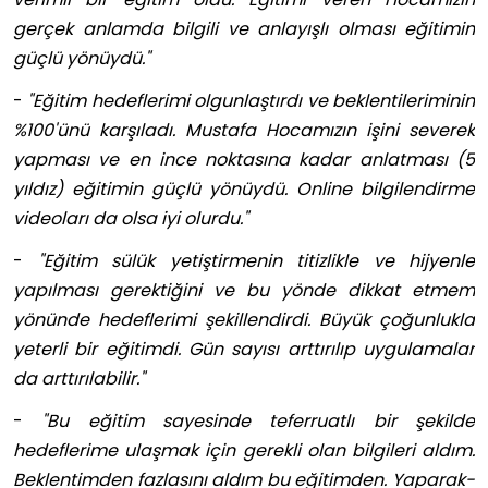
gerçek anlamda bilgili ve anlayışlı olması eğitimin
güçlü yönüydü."
-
"Eğitim hedeflerimi olgunlaştırdı ve beklentileriminin
%100'ünü karşıladı. Mustafa Hocamızın işini severek
yapması ve en ince noktasına kadar anlatması (5
yıldız) eğitimin güçlü yönüydü. Online bilgilendirme
videoları da olsa iyi olurdu."
-
"Eğitim sülük yetiştirmenin titizlikle ve hijyenle
yapılması gerektiğini ve bu yönde dikkat etmem
yönünde hedeflerimi şekillendirdi. Büyük çoğunlukla
yeterli bir eğitimdi. Gün sayısı arttırılıp uygulamalar
da arttırılabilir."
-
"Bu eğitim sayesinde teferruatlı bir şekilde
hedeflerime ulaşmak için gerekli olan bilgileri aldım.
Beklentimden fazlasını aldım bu eğitimden. Yaparak-