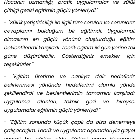
Hocanın uzmanlığı, pratik uygulamalar ve sülük
çiftliği gezisi eğitimin güçlü yönleriydi."
-
"Sülük yetiştiriciliği ile ilgili tüm soruları ve sorunların
cevaplarını bulduğum bir eğitimdi. Uygulamalı
olmasının en güçlü yönünü oluşturduğu eğitim
beklentilerimi karşıladı. Teorik eğitim iki gün yerine tek
güne düşürülebilir. Gösterdiğiniz emekler için
teşekkürler."
-
"Eğitim üretime ve canlıya dair hedeflerin
belirlenmesi yönünde hedeflerimi olumlu yönde
şekillendirdi ve beklentilerimin tamamını karşıladı.
Uygulama alanları, teknik gezi ve bireysel
uygulamalar eğitimin güçlü yönleriydi."
-
"Eğitim sonunda küçük çaplı da olsa denemeye
çalışacağım. Teorik ve uygulama aşamalarıyla gayet
verimli bir eğitim oldu. Eğitimi veren Hocamızın