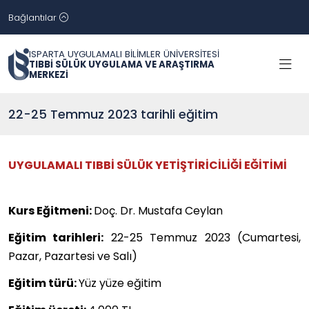
Bağlantılar
ISPARTA UYGULAMALI BİLİMLER ÜNİVERSİTESİ
TIBBİ SÜLÜK UYGULAMA VE ARAŞTIRMA
MERKEZİ
22-25 Temmuz 2023 tarihli eğitim
UYGULAMALI TIBBİ SÜLÜK YETİŞTİRİCİLİĞİ EĞİTİMİ
Kurs Eğitmeni:
Doç. Dr. Mustafa Ceylan
Eğitim tarihleri:
22-25 Temmuz 2023 (Cumartesi,
Pazar, Pazartesi ve Salı)
Eğitim türü:
Yüz yüze eğitim