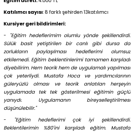
Eğitim ücreti:
4.000 TL
Katılımcı sayısı
: 8 farklı şehirden 13katılımcı
Kursiyer geri bildirimleri:
-
"Eğitim hedeflerimim olumlu yönde şekillendirdi.
Sülük basit yetiştirilen bir canlı gibi dursa da
zorlukların paylaşılması hedeflerimi olumsuz
etkilemedi. Eğitim beklentinlerimi tamamen karşıladı
diyebilirim. Hem teorik hem de uygulamalı yapılması
çok yeterliydi. Mustafa Hoca ve yardımcılarının
güleryüzlü olması ve teorik anlatılan herşeyin
uygulamada tek tek gösterilmesi eğitimin güçlü
yanıydı. Uygulamanın bireyselleştirilmesi
düşünülebilir."
-
"Eğitim hedeflerimi çok iyi şekillendirdi.
Beklentilerimin %80'ini karşıladı eğitim. Mustafa