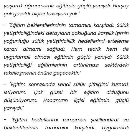
yaşarak öğrenmemiz eğitimin güçlü yanıydı. Herşey
çok güzeldi, hiçbir tavsiyem yok."
-
"Eğitim beklentileriminin tamamını karşıladı. Sülük
yetiştiriciliğindeki detayların çokluğuna karşılık işimin
yoğunluğu sülük yetiştiricililik hedeflerimi erteleme
kararı almamı sağladı. Hem teorik hem de
uygulamalı olması eğitimin güçlü yanıydı. Sülük
yetiştiriciliği eğitimlerinin arttırılması sektördeki
tekelleşmenin önüne geçecektir."
-
"Eğitim sonrasında kendi sülük çiftliğimi kurmak
istiyorum. Çok güzel bir eğitim olduğunu
düşünüyorum. Hocamızın ilgisi eğitimin güçlü
yanıydı."
-
"Eğitim hedeflerimi tamamen şekillendirdi ve
beklentilerimin tamamını karşıladı. Uygulamalı