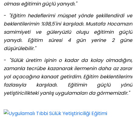
olması eğitimin güçlü yanıydı."
-
"Eğitim hedeflerimi müspet yönde şekillendirdi ve
beklentilerimin %98,5'ini karşıladı. Mustafa Hocamızın
samimiyeti ve güleryüzlü oluşu eğitimin güçlü
yanıydı. Eğitim süresi 4 gün yerine 2 güne
düşürülebilir."
-
"Sülük üretim işinin o kadar da kolay olmadığını,
zamanla tecrübe kazanarak ilermenin daha az zarar
yol açacağına kanaat getirdim. Eğitim beklentilerimi
fazlasıyla karşıladı. Eğitimin güçlü yönü
yetiştiricilikteki yanlış uygulamaları da görmemizdir."